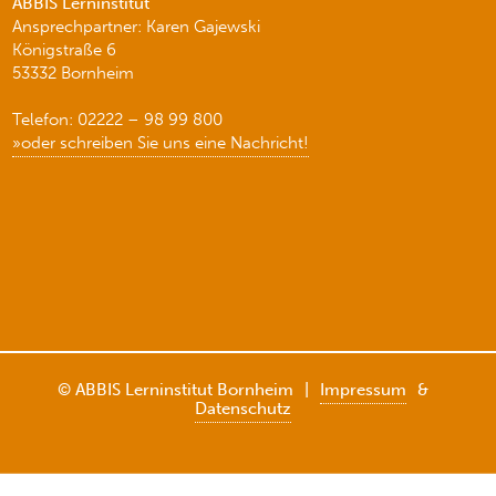
ABBIS Lerninstitut
Ansprechpartner: Karen Gajewski
Königstraße 6
53332 Bornheim
Telefon: 02222 – 98 99 800
»oder schreiben Sie uns eine Nachricht!
© ABBIS Lerninstitut Bornheim
|
Impressum
&
Datenschutz
Weitere Informationen über den gesperrten Inhalt.