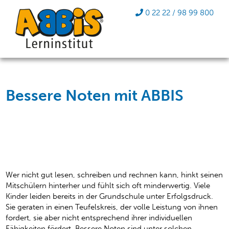
0 22 22 / 98 99 800
Bessere Noten mit ABBIS
Wir zeigen nachhaltige Wege
zu mehr Selbstvertrauen
Wer nicht gut lesen, schreiben und rechnen kann, hinkt seinen
Mitschülern hinterher und fühlt sich oft minderwertig. Viele
Kinder leiden bereits in der Grundschule unter Erfolgsdruck.
Sie geraten in einen Teufelskreis, der volle Leistung von ihnen
fordert, sie aber nicht entsprechend ihrer individuellen
Fähigkeiten fördert. Bessere Noten sind unter solchen