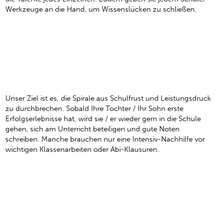
Werkzeuge an die Hand, um Wissenslücken zu schließen.
ABBIS Nachhilfe ist
individuell, motivierend &
nachhaltig
Unser Ziel ist es, die Spirale aus Schulfrust und Leistungsdruck
zu durchbrechen. Sobald Ihre Tochter / Ihr Sohn erste
Erfolgserlebnisse hat, wird sie / er wieder gern in die Schule
gehen, sich am Unterricht beteiligen und gute Noten
schreiben. Manche brauchen nur eine Intensiv-Nachhilfe vor
wichtigen Klassenarbeiten oder Abi-Klausuren.
Kontinuierliche Förderung
gibt Schülern Sicherheit