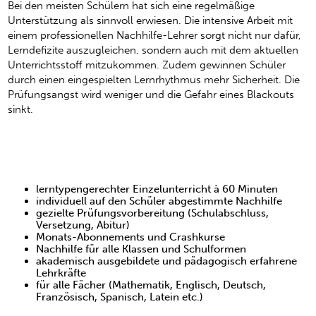
Bei den meisten Schülern hat sich eine regelmäßige
Unterstützung als sinnvoll erwiesen. Die intensive Arbeit mit
einem professionellen Nachhilfe-Lehrer sorgt nicht nur dafür,
Lerndefizite auszugleichen, sondern auch mit dem aktuellen
Unterrichtsstoff mitzukommen. Zudem gewinnen Schüler
durch einen eingespielten Lernrhythmus mehr Sicherheit. Die
Prüfungsangst wird weniger und die Gefahr eines Blackouts
sinkt.
Nachhilfe – Leistungen
lerntypengerechter Einzelunterricht à 60 Minuten
individuell auf den Schüler abgestimmte Nachhilfe
gezielte Prüfungsvorbereitung (Schulabschluss,
Versetzung, Abitur)
Monats-Abonnements und Crashkurse
Nachhilfe für alle Klassen und Schulformen
akademisch ausgebildete und pädagogisch erfahrene
Lehrkräfte
für alle Fächer (Mathematik, Englisch, Deutsch,
Französisch, Spanisch, Latein etc.)