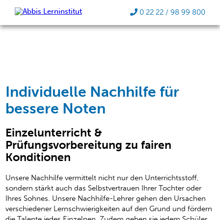
0 22 22 / 98 99 800
Individuelle Nachhilfe für
bessere Noten
Einzelunterricht &
Prüfungsvorbereitung zu fairen
Konditionen
Unsere Nachhilfe vermittelt nicht nur den Unterrichtsstoff,
sondern stärkt auch das Selbstvertrauen Ihrer Tochter oder
Ihres Sohnes. Unsere Nachhilfe-Lehrer gehen den Ursachen
verschiedener Lernschwierigkeiten auf den Grund und fördern
die Talente jedes Einzelnen. Zudem geben sie jedem Schüler