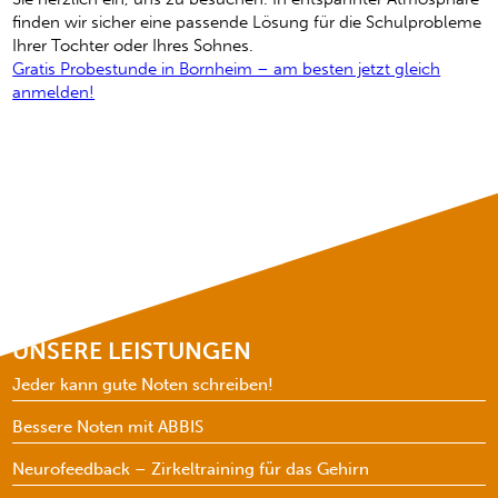
finden wir sicher eine passende Lösung für die Schulprobleme
Ihrer Tochter oder Ihres Sohnes.
Gratis Probestunde in Bornheim – am besten jetzt gleich
anmelden!
UNSERE LEISTUNGEN
Jeder kann gute Noten schreiben!
Bessere Noten mit ABBIS
Neurofeedback – Zirkeltraining für das Gehirn