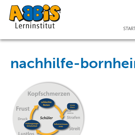
STAR
nachhilfe-bornhe