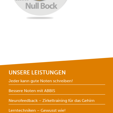
UNSERE LEISTUNGEN
Jeder kann gute Noten schreiben!
Bessere Noten mit ABBIS
Neurofeedback – Zirkeltraining für das Gehirn
Lerntechniken – Gewusst wie!