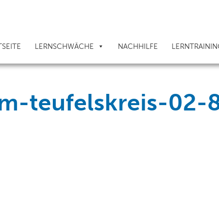
TSEITE
LERNSCHWÄCHE
NACHHILFE
LERNTRAININ
im-teufelskreis-02