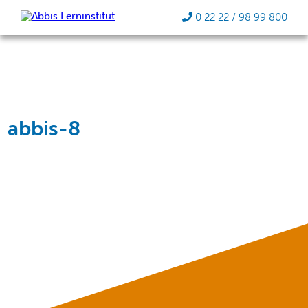
0 22 22 / 98 99 800
abbis-8