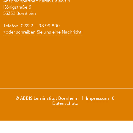
Ansprechpartner: Karen Gajewski
Königstraße 6
53332 Bornheim
Telefon: 02222 – 98 99 800
»oder schreiben Sie uns eine Nachricht!
© ABBIS Lerninstitut Bornheim
|
Impressum
&
Datenschutz
Weitere Informationen über den gesperrten Inhalt.