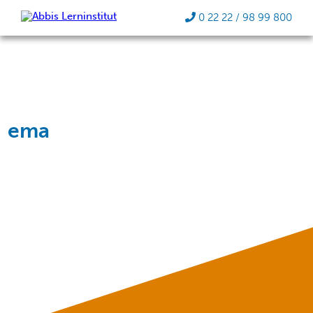
0 22 22 / 98 99 800
ema