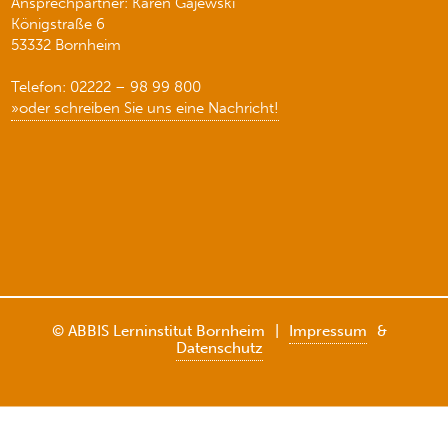
Ansprechpartner: Karen Gajewski
Königstraße 6
53332 Bornheim
Telefon: 02222 – 98 99 800
»oder schreiben Sie uns eine Nachricht!
© ABBIS Lerninstitut Bornheim
|
Impressum
&
Datenschutz
Weitere Informationen über den gesperrten Inhalt.