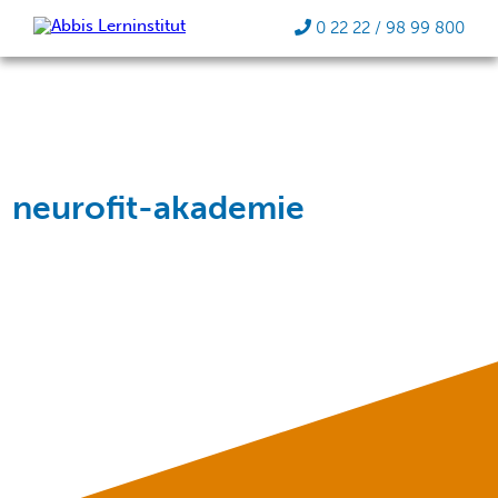
0 22 22 / 98 99 800
neurofit-akademie