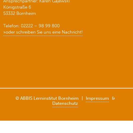
Ansprechpartner: Karen Gajewski
Königstraße 6
53332 Bornheim
Telefon: 02222 – 98 99 800
»oder schreiben Sie uns eine Nachricht!
© ABBIS Lerninstitut Bornheim
|
Impressum
&
Datenschutz
Weitere Informationen über den gesperrten Inhalt.