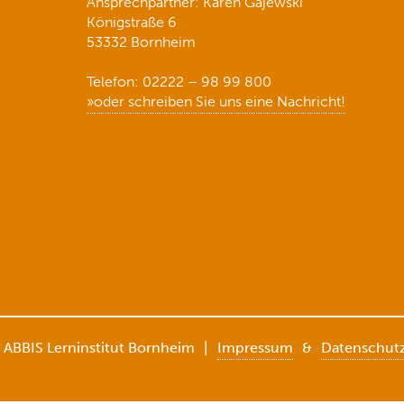
Ansprechpartner: Karen Gajewski
Königstraße 6
53332 Bornheim
Telefon: 02222 – 98 99 800
»oder schreiben Sie uns eine Nachricht!
 ABBIS Lerninstitut Bornheim
|
Impressum
&
Datenschut