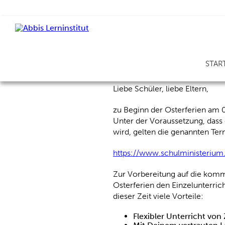
Abi – ZAP –
STAR
ABBIS Lerninstitut: eff
Liebe Schüler, liebe Eltern,
zu Beginn der Osterferien am 
Unter der Voraussetzung, dass
wird, gelten die genannten Ter
https://www.schulministerium
Zur Vorbereitung auf die komm
Osterferien den Einzelunterric
dieser Zeit viele Vorteile:
Flexibler Unterricht von