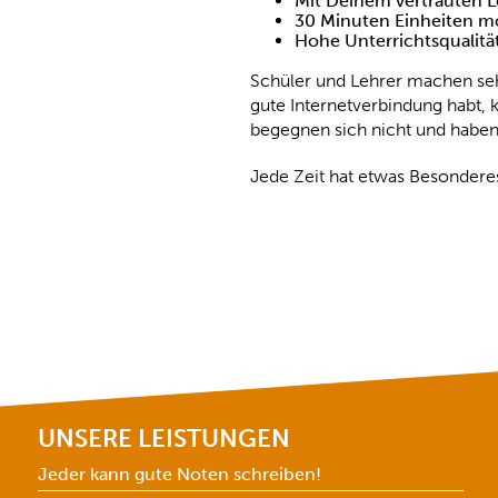
Mit Deinem vertrauten L
30 Minuten Einheiten m
Hohe Unterrichtsqualitä
Schüler und Lehrer machen seh
gute Internetverbindung habt,
begegnen sich nicht und haben 
Jede Zeit hat etwas Besonderes
UNSERE LEISTUNGEN
Jeder kann gute Noten schreiben!