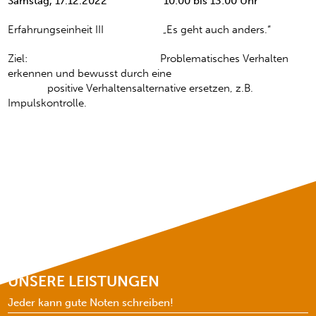
Samstag, 17.12.2022 10:00 bis 13:00 Uhr
Erfahrungseinheit III „Es geht auch anders.“
Ziel: Problematisches Verhalten
erkennen und bewusst durch eine
positive Verhaltensalternative ersetzen, z.B.
Impulskontrolle.
UNSERE LEISTUNGEN
Jeder kann gute Noten schreiben!