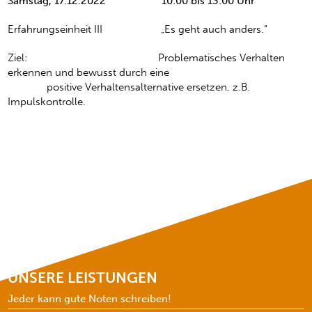
Samstag, 17.12.2022 10:00 bis 13:00 Uhr
Erfahrungseinheit III „Es geht auch anders.“
Ziel: Problematisches Verhalten
erkennen und bewusst durch eine
positive Verhaltensalternative ersetzen, z.B.
Impulskontrolle.
UNSERE LEISTUNGEN
Jeder kann gute Noten schreiben!