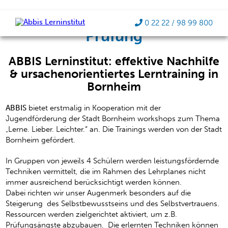
Mit Selbstvertrauen in die
0 22 22 / 98 99 800
Prüfung
ABBIS Lerninstitut: effektive Nachhilfe
& ursachenorientiertes Lerntraining in
Bornheim
ABBIS
bietet erstmalig in Kooperation mit der
Jugendförderung der Stadt Bornheim workshops zum Thema
„Lerne. Lieber. Leichter.“ an. Die Trainings werden von der Stadt
Bornheim gefördert.
In Gruppen von jeweils 4 Schülern werden leistungsfördernde
Techniken vermittelt, die im Rahmen des Lehrplanes nicht
immer ausreichend berücksichtigt werden können.
Dabei richten wir unser Augenmerk besonders auf die
Steigerung des Selbstbewusstseins und des Selbstvertrauens.
Ressourcen werden zielgerichtet aktiviert, um z.B.
Prüfungsängste abzubauen. Die erlernten Techniken können