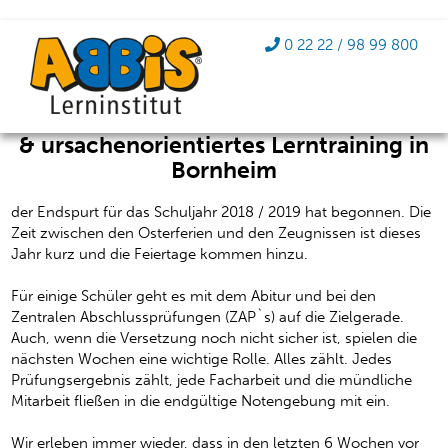
Endspurt für das Schuljahr
0 22 22 / 98 99 800
2018 / 2019
ABBIS Lerninstitut: effektive Nachhilfe
& ursachenorientiertes Lerntraining in
Bornheim
der Endspurt für das Schuljahr 2018 / 2019 hat begonnen. Die
Zeit zwischen den Osterferien und den Zeugnissen ist dieses
Jahr kurz und die Feiertage kommen hinzu.
Für einige Schüler geht es mit dem Abitur und bei den
Zentralen Abschlussprüfungen (ZAP`s) auf die Zielgerade.
Auch, wenn die Versetzung noch nicht sicher ist, spielen die
nächsten Wochen eine wichtige Rolle. Alles zählt. Jedes
Prüfungsergebnis zählt, jede Facharbeit und die mündliche
Mitarbeit fließen in die endgültige Notengebung mit ein.
Wir erleben immer wieder, dass in den letzten 6 Wochen vor