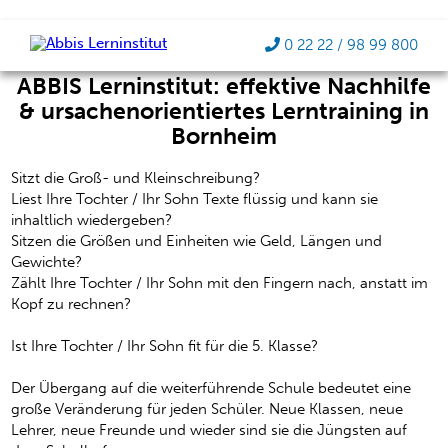
Fit für die 5. Klasse
0 22 22 / 98 99 800
ABBIS Lerninstitut: effektive Nachhilfe
& ursachenorientiertes Lerntraining in
Bornheim
Sitzt die Groß- und Kleinschreibung?
Liest Ihre Tochter / Ihr Sohn Texte flüssig und kann sie
inhaltlich wiedergeben?
Sitzen die Größen und Einheiten wie Geld, Längen und
Gewichte?
Zählt Ihre Tochter / Ihr Sohn mit den Fingern nach, anstatt im
Kopf zu rechnen?
Ist Ihre Tochter / Ihr Sohn fit für die 5. Klasse?
Der Übergang auf die weiterführende Schule bedeutet eine
große Veränderung für jeden Schüler. Neue Klassen, neue
Lehrer, neue Freunde und wieder sind sie die Jüngsten auf