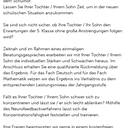
dem Schulhof.
Lassen Sie Ihrer Tochter / Ihrem Sohn Zeit, um in der neuen
schulischen Situation anzukommen.
Sie sind sich nicht sicher, ob Ihre Tochter / Ihr Sohn den
Erwartungen der 5. Klasse ohne große Anstrengungen folgen
wird?
Zeitnah und im Rahmen eines einmaligen
Beratungsgespräches erarbeiten wir mit Ihrer Tochter / Ihrem
Sohn die individuellen Stärken und Schwächen heraus. Im
Anschluss erhalten Sie eine qualifizierte Rückmeldung über
das Ergebnis. Für das Fach Deutsch und für das Fach
Mathematik setzen wir das Ergebnis ins Verhältnis zu dem
entsprechenden Leistungsniveau der Jahrgangsstufe.
Fällt es Ihrer Tochter / Ihrem Sohn schwer sich zu
konzentrieren und lässt sie / er sich leicht ablenken? Mithilfe
des Neurofeedbackverfahrens lässt sich die
Konzentrationsfähigkeit feststellen und trainieren.
Ihre Fragen beantworten wir gerne in einem kostenfreien